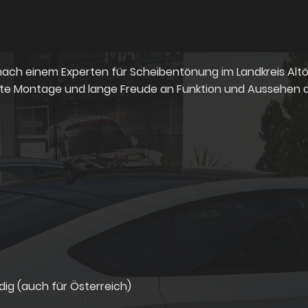
nach einem Experten für Scheibentönung im Landkreis Altö
hte Montage und lange Freude an Funktion und Aussehen 
ig (auch für Österreich)