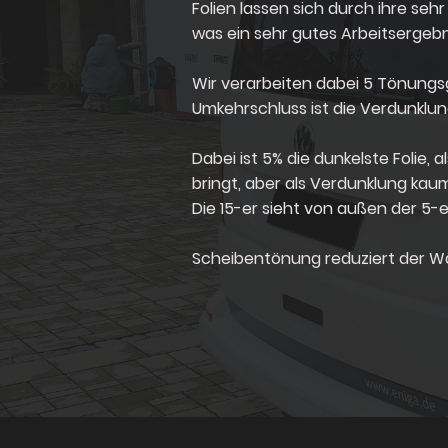
Folien lassen sich durch ihre se
was ein sehr gutes Arbeitsergebn
Wir verarbeiten dabei 5 Tönungsgr
Umkehrschluss ist die Verdunklu
Dabei ist 5% die dunkelste Folie,
bringt, aber als Verdunklung ka
Die 15-er sieht von außen der 5-e
Scheibentönung reduziert der Wä