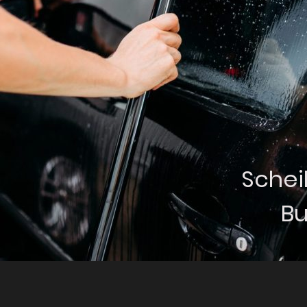
Schei
Bu