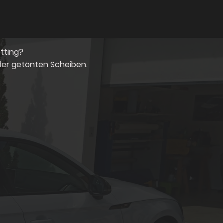
tting?
der getönten Scheiben.