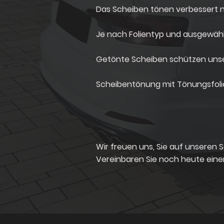
Das Scheiben tönen verbessert ni
Je nach Folientyp und ausgewähl
Getönte Scheiben schützen unse
Scheibentönung mit Tönungsfolie 
Wir freuen uns, Sie auf unseren 
Vereinbaren Sie noch heute einen