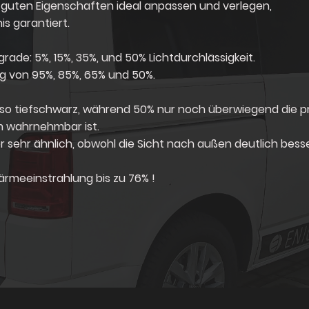
hr guten Eigenschaften ideal anpassen und verlegen,
is garantiert.
ade: 5%, 15%, 35%, und 50% Lichtdurchlässigkeit.
ng von 95%, 85%, 65% und 50%.
 also tiefschwarz, während 50% nur noch überwiegend die pr
um wahrnehmbar ist.
r sehr ähnlich, obwohl die Sicht nach außen deutlich besser
rmeeinstrahlung bis zu 76% !