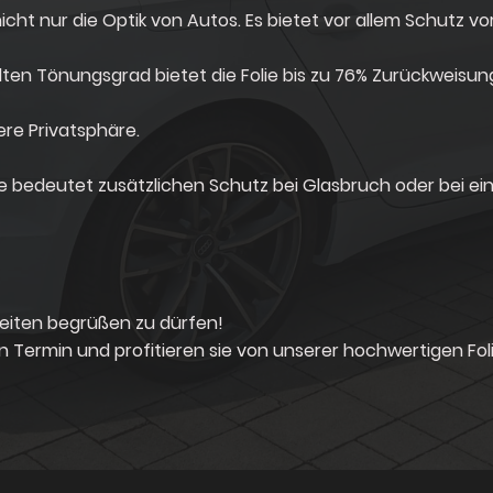
cht nur die Optik von Autos. Es bietet vor allem Schutz vo
ten Tönungsgrad bietet die Folie bis zu 76% Zurückweisu
re Privatsphäre.
bedeutet zusätzlichen Schutz bei Glasbruch oder bei eine
Seiten begrüßen zu dürfen!
 Termin und profitieren sie von unserer hochwertigen Fol