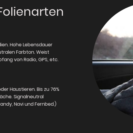
Folienarten
olien. Hohe Lebensdauer
tralen Farbton. Weist
fang von Radio, GPS, etc.
oder Haustieren. Bis zu 76%
äche. Signalneutral
 Handy, Navi und Fernbed.)