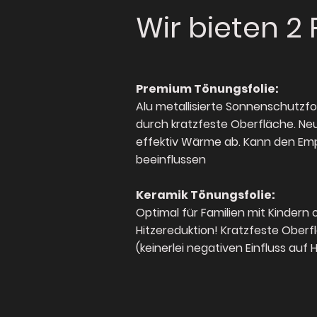
Wir bieten 2 
Premium Tönungsfolie:
Alu metallisierte Sonnenschutzf
durch kratzfeste Oberfläche. Neu
effektiv Wärme ab. Kann den Emp
beeinflussen
Keramik Tönungsfolie:
Optimal für Familien mit Kindern 
Hitzereduktion! Kratzfeste Oberfl
(keinerlei negativen Einfluss auf