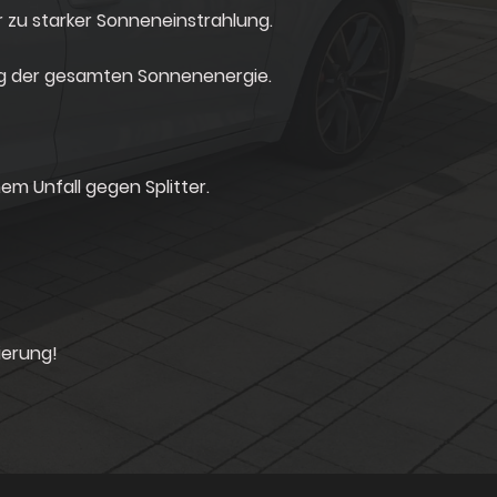
r zu starker Sonneneinstrahlung.
ng der gesamten Sonnenenergie.
m Unfall gegen Splitter.
ierung!